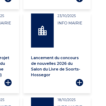
025
23/10/2025
AIRIE
INFO MAIRIE
rojet
Lancement du concours
 du
de nouvelles 2026 du
me
Salon du Livre de Soorts-
)
Hossegor
025
18/10/2025