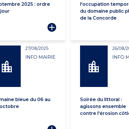
ptembre 2025 : ordre
l'occupation tempor
 jour
du domaine public p
de la Concorde
27/08/2025
26/08/2
INFO MAIRIE
INFO M
maine bleue du 06 au
Soirée du littoral :
 octobre
agissons ensemble
contre l'érosion côt