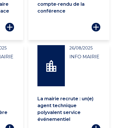
aire
compte-rendu de la
lace
conférence
025
26/08/2025
AIRIE
INFO MAIRIE
La mairie recrute : un(e)
agent technique
ière
polyvalent service
événementiel