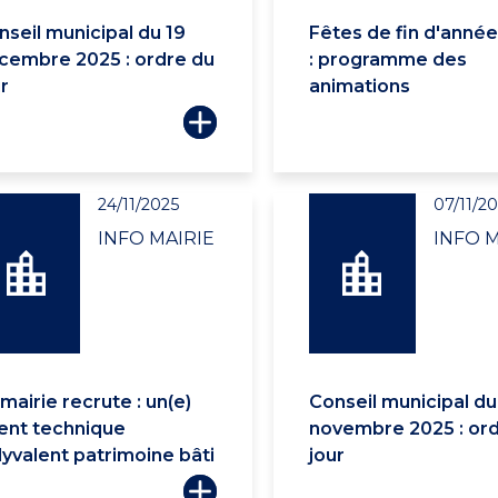
nseil municipal du 19
Fêtes de fin d'anné
cembre 2025 : ordre du
: programme des
r
animations
24/11/2025
07/11/2
INFO MAIRIE
INFO M
mairie recrute : un(e)
Conseil municipal du
ent technique
novembre 2025 : ord
lyvalent patrimoine bâti
jour