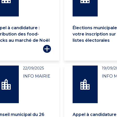
pel à candidature :
Élections municipale
tribution des food-
votre inscription sur
ucks au marché de Noël
listes électorales
22/09/2025
19/09/2
INFO MAIRIE
INFO M
nseil municipal du 26
Appel à candidature