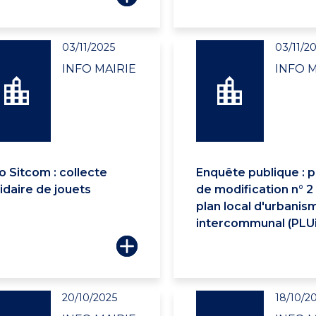
03/11/2025
03/11/2
INFO MAIRIE
INFO M
o Sitcom : collecte
Enquête publique : p
idaire de jouets
de modification n° 2
plan local d'urbanis
intercommunal (PLUi
20/10/2025
18/10/2