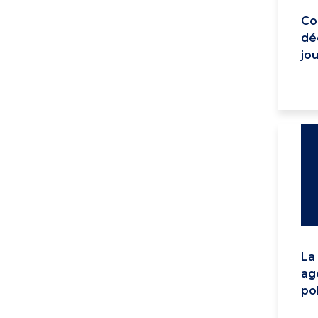
Co
dé
jou
La 
ag
po