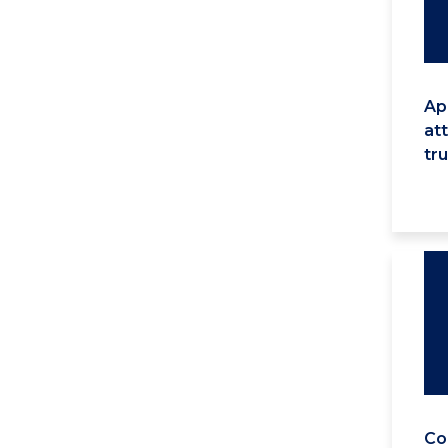
Ap
at
tr
Co