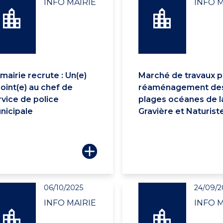
INFO MAIRIE
INFO M
mairie recrute : Un(e)
Marché de travaux p
oint(e) au chef de
réaménagement de
rvice de police
plages océanes de l
nicipale
Gravière et Naturist
06/10/2025
24/09/2
INFO MAIRIE
INFO M