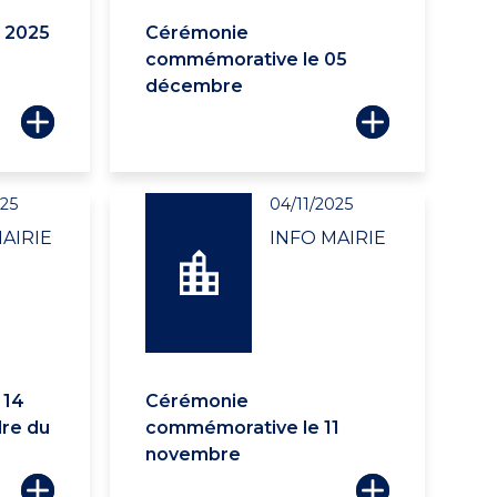
e 2025
Cérémonie
commémorative le 05
décembre
025
04/11/2025
AIRIE
INFO MAIRIE
 14
Cérémonie
re du
commémorative le 11
novembre