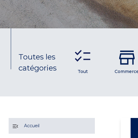
Toutes les
catégories
Tout
Commerc
Accueil