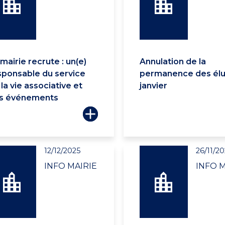
mairie recrute : un(e)
Annulation de la
sponsable du service
permanence des élu
la vie associative et
janvier
s événements
12/12/2025
26/11/20
INFO MAIRIE
INFO M