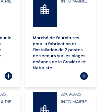
AIRIE
INFO MAIRIE
our le
Marché de fournitures
s
pour la fabrication et
a
l'installation de 2 postes
e
de secours sur les plages
océanes de la Gravière et
Naturiste
025
22/09/2025
AIRIE
INFO MAIRIE