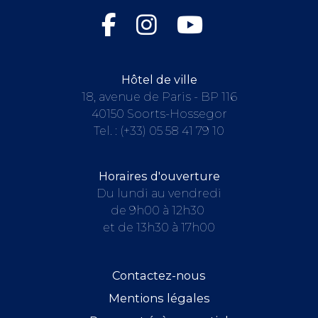
Hôtel de ville
18, avenue de Paris - BP 116
40150 Soorts-Hossegor
Tel. :
(+33) 05 58 41 79 10
Horaires d'ouverture
Du lundi au vendredi
de 9h00 à 12h30
et de 13h30 à 17h00
Contactez-nous
Mentions légales