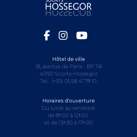
Hôtel de ville
18, avenue de Paris - BP 116
40150 Soorts-Hossegor
Tel. :
(+33) 05 58 41 79 10
Horaires d'ouverture
Du lundi au vendredi
de 9h00 à 12h30
et de 13h30 à 17h00