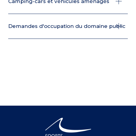
Camping-cars et véhicules aménagés
Demandes d'occupation du domaine public