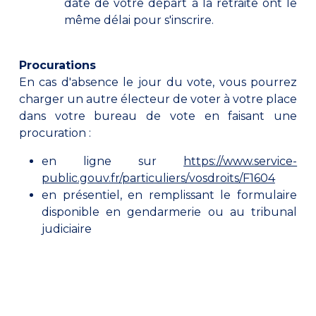
date de votre départ à la retraite ont le
même délai pour s'inscrire.
Procurations
En cas d'absence le jour du vote, vous pourrez
charger un autre électeur de voter à votre place
dans votre bureau de vote en faisant une
procuration :
en ligne sur
https://www.service-
public.gouv.fr/particuliers/vosdroits/F1604
en présentiel, en remplissant le formulaire
disponible en gendarmerie ou au tribunal
judiciaire