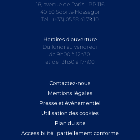
18, avenue de Paris - BP 116
40150 Soorts-Hossegor
Tel. :
(+33) 05 58 41 79 10
Horaires d'ouverture
Du lundi au vendredi
de 9h00 à 12h30
et de 13h30 à 17h00
Contactez-nous
Mentions légales
Presse et évènementiel
Utilisation des cookies
Plan du site
Accessibilité : partiellement conforme