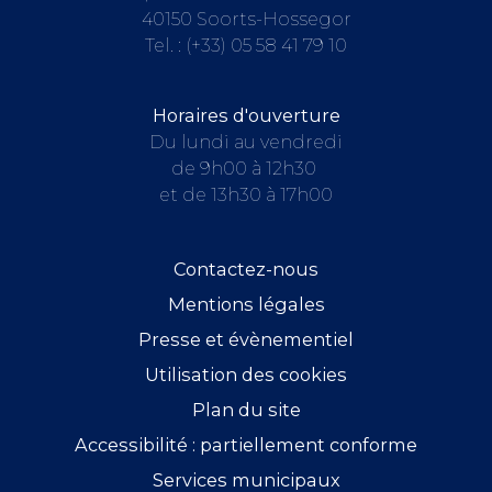
40150 Soorts-Hossegor
Tel. :
(+33) 05 58 41 79 10
Horaires d'ouverture
Du lundi au vendredi
de 9h00 à 12h30
et de 13h30 à 17h00
Contactez-nous
Mentions légales
Presse et évènementiel
Utilisation des cookies
Plan du site
Accessibilité : partiellement conforme
Services municipaux