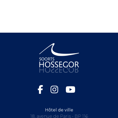
Hôtel de ville
18, avenue de Paris - BP 116