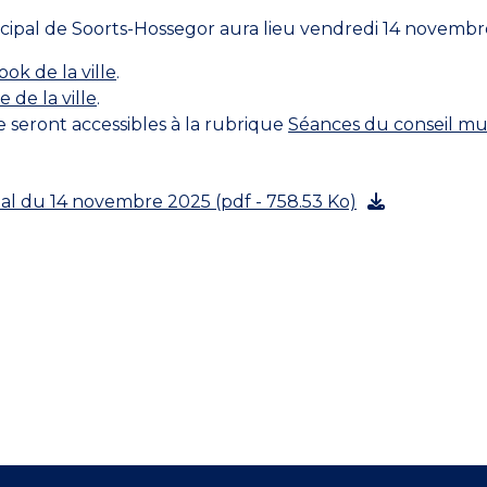
ipal de Soorts-Hossegor aura lieu vendredi 14 novembre 
ok de la ville
.
de la ville
.
e seront accessibles à la rubrique
Séances du conseil mu
al du 14 novembre 2025 (pdf - 758.53 Ko)