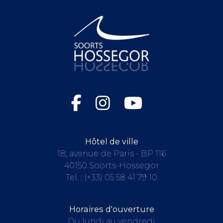
Hôtel de ville
18, avenue de Paris - BP 116
40150 Soorts-Hossegor
Tel. :
(+33) 05 58 41 79 10
Horaires d'ouverture
Du lundi au vendredi