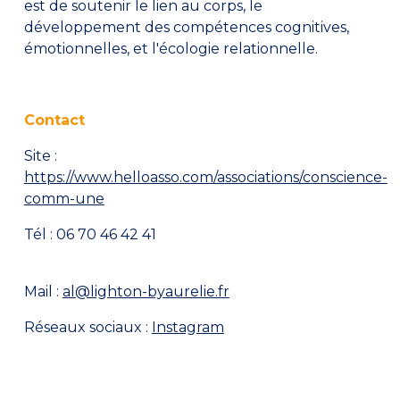
est de soutenir le lien au corps, le
développement des compétences cognitives,
émotionnelles, et l'écologie relationnelle.
Contact
Site :
https://www.helloasso.com/associations/conscience-
comm-une
Tél : 06 70 46 42 41
Mail :
al@lighton-byaurelie.fr
Réseaux sociaux :
Instagram