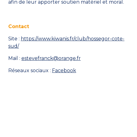
afin de leur apporter soutien matériel et moral.
Contact
Site :
https://www.kiwanis.fr/club/hossegor-cote-
sud/
Mail :
estevefranck@orange.fr
Réseaux sociaux :
Facebook