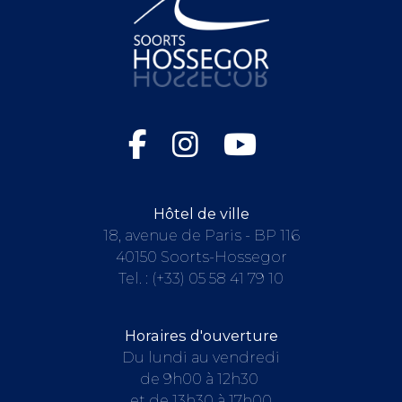
Hôtel de ville
18, avenue de Paris - BP 116
40150 Soorts-Hossegor
Tel. :
(+33) 05 58 41 79 10
Horaires d'ouverture
Du lundi au vendredi
de 9h00 à 12h30
et de 13h30 à 17h00