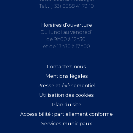
Tel. :
(+33) 05 58 41 79 10
Horaires d'ouverture
Du lundi au vendredi
de 9h00 à 12h30
et de 13h30 à 17h00
Contactez-nous
Mentions légales
Presse et évènementiel
Utilisation des cookies
Plan du site
Accessibilité : partiellement conforme
Services municipaux