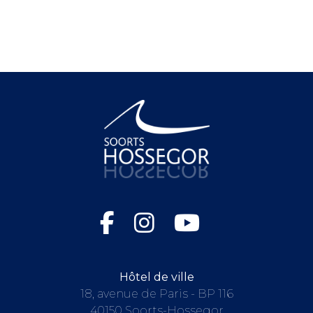
Hôtel de ville
18, avenue de Paris - BP 116
40150 Soorts-Hossegor