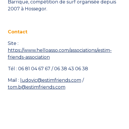
Barrique, compétition de surf organisée depuis
2007 à Hossegor.
Contact
Site :
https://www.helloasso.com/associations/estim-
friends-association
Tél : 06 81 04 67 67 / 06 38 43 06 38
Mail :
ludovic@estimfriends.com
/
tom.b@estimfriends.com