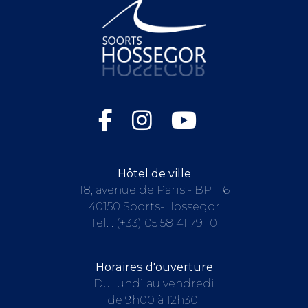
Hôtel de ville
18, avenue de Paris - BP 116
40150 Soorts-Hossegor
Tel. :
(+33) 05 58 41 79 10
Horaires d'ouverture
Du lundi au vendredi
de 9h00 à 12h30