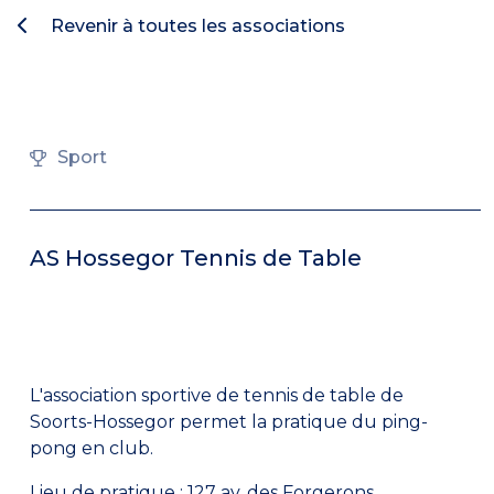
Revenir à toutes les associations
Sport
AS Hossegor Tennis de Table
L'association sportive de tennis de table de
Soorts-Hossegor permet la pratique du ping-
pong en club.
Lieu de pratique :
127 av. des Forgerons