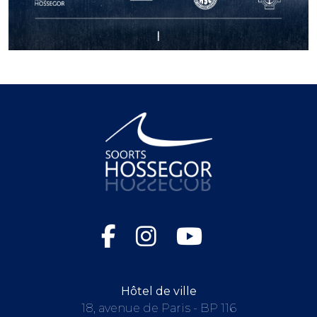
Hôtel de ville
18, avenue de Paris - BP 116