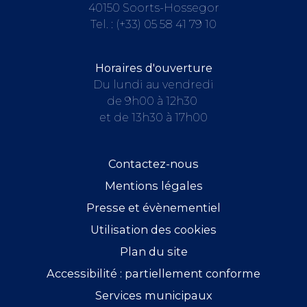
40150 Soorts-Hossegor
Tel. :
(+33) 05 58 41 79 10
Horaires d'ouverture
Du lundi au vendredi
de 9h00 à 12h30
et de 13h30 à 17h00
Contactez-nous
Mentions légales
Presse et évènementiel
Utilisation des cookies
Plan du site
Accessibilité : partiellement conforme
Services municipaux