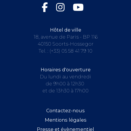
Hôtel de ville
18, avenue de Paris - BP 116
40150 Soorts-Hossegor
Tel. :
(+33) 05 58 41 79 10
Horaires d'ouverture
Du lundi au vendredi
de 9h00 à 12h30
et de 13h30 à 17h00
Contactez-nous
Mentions légales
Presse et évènementiel