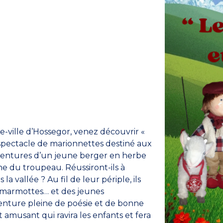
e-ville d’Hossegor, venez découvrir «
 spectacle de marionnettes destiné aux
 aventures d’un jeune berger en herbe
he du troupeau. Réussiront-ils à
la vallée ? Au fil de leur périple, ils
e marmottes… et des jeunes
aventure pleine de poésie et de bonne
t amusant qui ravira les enfants et fera