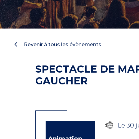
Revenir à tous les évènements
SPECTACLE DE MA
GAUCHER
Le 30 j
Animation