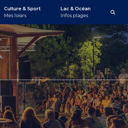
Culture & Sport
Lac & Océan
Rech
Mes loisirs
Infos plages