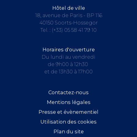
Hôtel de ville
18, avenue de Paris - BP 116
40150 Soorts-Hossegor
Tel. :
(+33) 05 58 41 79 10
Horaires d'ouverture
Du lundi au vendredi
de 9h00 à 12h30
et de 13h30 à 17h00
Contactez-nous
Mentions légales
Presse et évènementiel
Utilisation des cookies
Plan du site