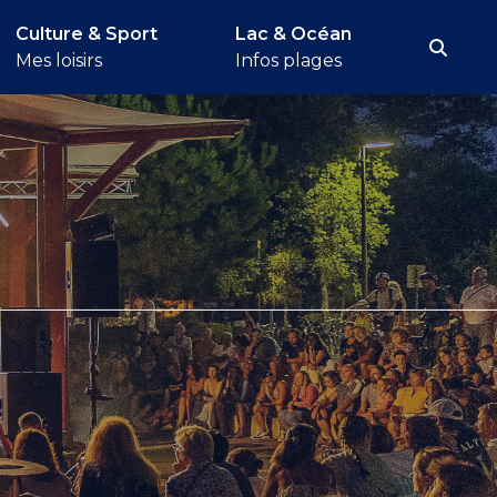
Culture & Sport
Lac & Océan
Rech
Mes loisirs
Infos plages