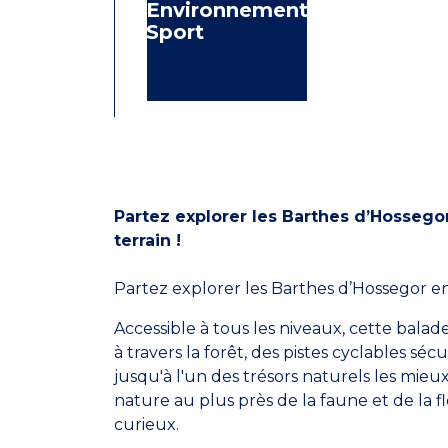
Environnement
Sport
Partez explorer les Barthes d’Hossegor
terrain !
Partez explorer les Barthes d’Hossegor en 
Accessible à tous les niveaux, cette bala
à travers la forêt, des pistes cyclables sé
jusqu'à l'un des trésors naturels les mie
nature au plus près de la faune et de la fl
curieux.