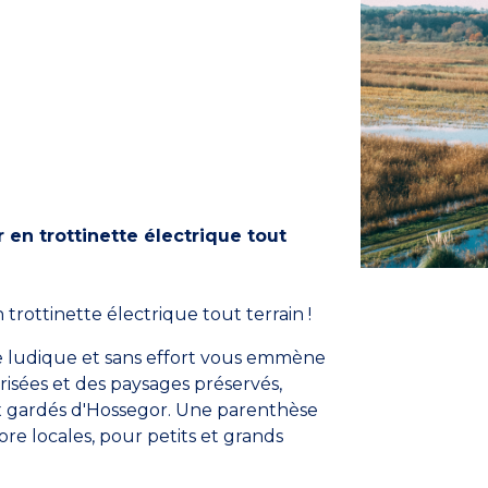
 en trottinette électrique tout
trottinette électrique tout terrain !
de ludique et sans effort vous emmène
curisées et des paysages préservés,
ux gardés d'Hossegor. Une parenthèse
ore locales, pour petits et grands