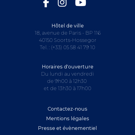
Hôtel de ville
18, avenue de Paris - BP 116
40150 Soorts-Hossegor
Tel. :
(+33) 05 58 41 79 10
Horaires d'ouverture
Du lundi au vendredi
de 9h00 à 12h30
et de 13h30 à 17h00
Contactez-nous
Mentions légales
Presse et évènementiel