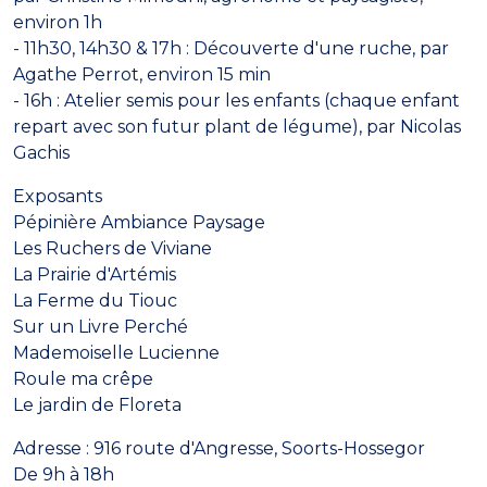
environ 1h
- 11h30, 14h30 & 17h : Découverte d'une ruche, par
Agathe Perrot, environ 15 min
- 16h : Atelier semis pour les enfants (chaque enfant
repart avec son futur plant de légume), par Nicolas
Gachis
Exposants
Pépinière Ambiance Paysage
Les Ruchers de Viviane
La Prairie d'Artémis
La Ferme du Tiouc
Sur un Livre Perché
Mademoiselle Lucienne
Roule ma crêpe
Le jardin de Floreta
Adresse : 916 route d'Angresse, Soorts-Hossegor
De 9h à 18h