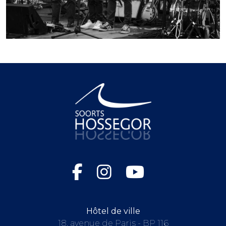
Hôtel de ville
18, avenue de Paris - BP 116