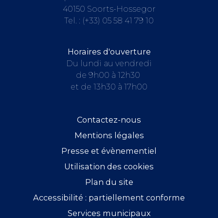
40150 Soorts-Hossegor
Tel. :
(+33) 05 58 41 79 10
Horaires d'ouverture
Du lundi au vendredi
de 9h00 à 12h30
et de 13h30 à 17h00
Contactez-nous
Mentions légales
Presse et évènementiel
Utilisation des cookies
Plan du site
Accessibilité : partiellement conforme
Services municipaux