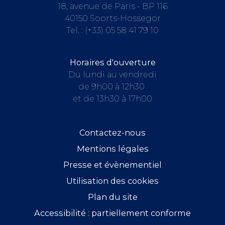
18, avenue de Paris - BP 116
40150 Soorts-Hossegor
Tel. :
(+33) 05 58 41 79 10
Horaires d'ouverture
Du lundi au vendredi
de 9h00 à 12h30
et de 13h30 à 17h00
Contactez-nous
Mentions légales
Presse et évènementiel
Utilisation des cookies
Plan du site
Accessibilité : partiellement conforme