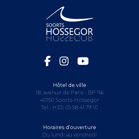
Hôtel de ville
18, avenue de Paris - BP 116
40150 Soorts-Hossegor
Tel. :
(+33) 05 58 41 79 10
Horaires d'ouverture
Du lundi au vendredi