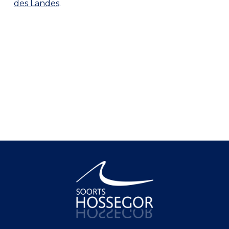
des Landes
.