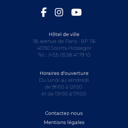
Hôtel de ville
18, avenue de Paris - BP 116
40150 Soorts-Hossegor
Tel. :
(+33) 05 58 41 79 10
Horaires d'ouverture
Du lundi au vendredi
de 9h00 à 12h30
et de 13h30 à 17h00
Contactez-nous
Mentions légales