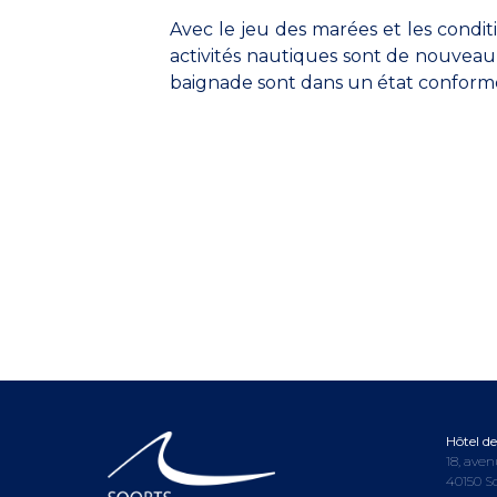
Avec le jeu des marées et les condit
activités nautiques sont de nouveau
baignade sont dans un état conform
Hôtel de 
18, aven
40150 S