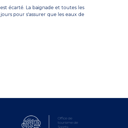
est écarté. La baignade et toutes les
jours pour s'assurer que les eaux de
Office de
tourisme de
Soorts-