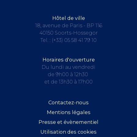
Hôtel de ville
18, avenue de Paris - BP 116
40150 Soorts-Hossegor
Tel. :
(+33) 05 58 41 79 10
Horaires d'ouverture
Du lundi au vendredi
de 9h00 à 12h30
et de 13h30 à 17h00
Contactez-nous
Mentions légales
Presse et évènementiel
Utilisation des cookies