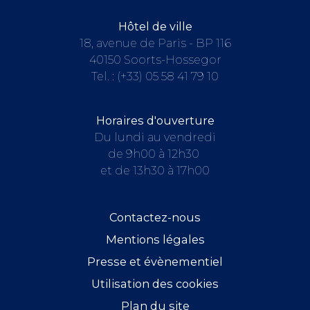
Hôtel de ville
18, avenue de Paris - BP 116
40150 Soorts-Hossegor
Tel. :
(+33) 05 58 41 79 10
Horaires d'ouverture
Du lundi au vendredi
de 9h00 à 12h30
et de 13h30 à 17h00
Contactez-nous
Mentions légales
Presse et évènementiel
Utilisation des cookies
Plan du site