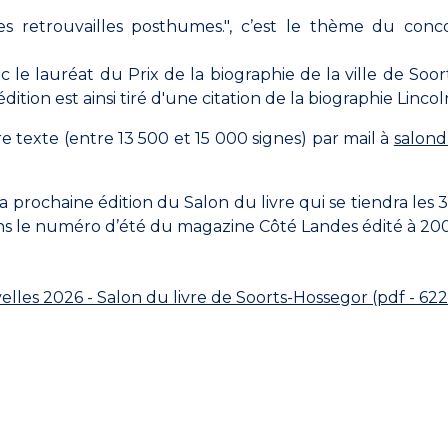
s retrouvailles posthumes.", c’est le thème du conc
c le lauréat du Prix de la biographie de la ville de Soor
tion est ainsi tiré d'une citation de la biographie Lincol
e texte (entre 13 500 et 15 000 signes) par mail à
salond
a prochaine édition du Salon du livre qui se tiendra les 3,
ans le numéro d’été du magazine Côté Landes édité à 20
es 2026 - Salon du livre de Soorts-Hossegor (pdf - 622