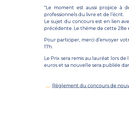
"Le moment est aussi propice à de
professionnels du livre et de l’écrit.
Le sujet du concours est en lien ave
précédente. Le thème de cette 28e édi
Pour participer, merci d’envoyer votr
17h.
Le Prix sera remis au lauréat lors de l
euros et sa nouvelle sera publiée d
Règlement du concours de nouvell