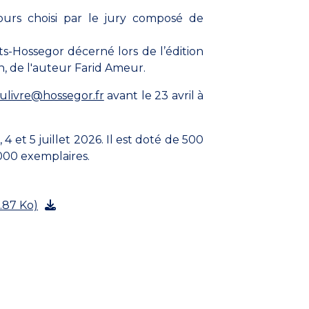
ours choisi par le jury composé de
ts-Hossegor décerné lors de l’édition
n, de l'auteur Farid Ameur.
ulivre@hossegor.fr
avant le 23 avril à
 4 et 5 juillet 2026. Il est doté de 500
000 exemplaires.
.87 Ko)