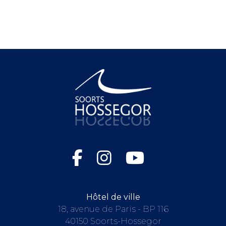
Hôtel de ville
18, avenue de Paris - BP 116
40150 Soorts-Hossegor