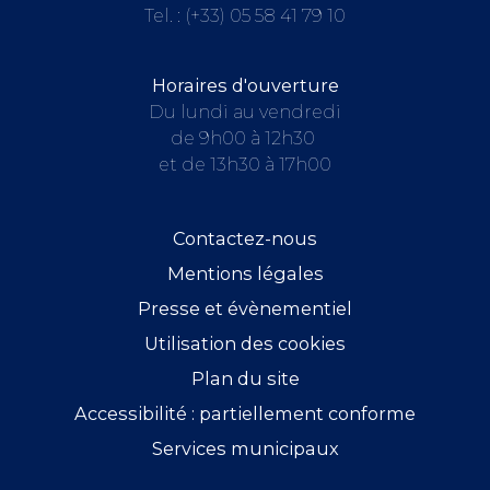
Tel. :
(+33) 05 58 41 79 10
Horaires d'ouverture
Du lundi au vendredi
de 9h00 à 12h30
et de 13h30 à 17h00
Contactez-nous
Mentions légales
Presse et évènementiel
Utilisation des cookies
Plan du site
Accessibilité : partiellement conforme
Services municipaux