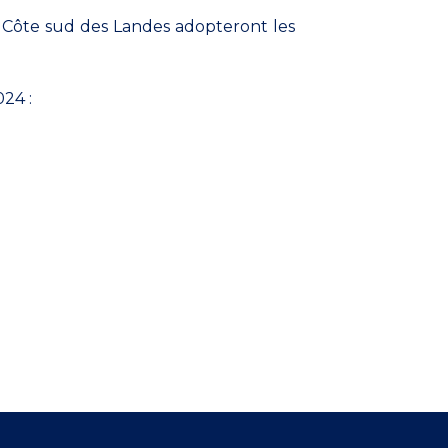
m Côte sud des Landes adopteront les
024 :