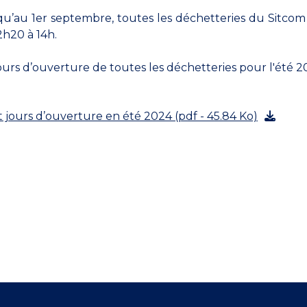
usqu’au 1er septembre, toutes les déchetteries du Sitco
2h20 à 14h.
ours d’ouverture de toutes les déchetteries pour l'été 2
 jours d’ouverture en été 2024 (pdf - 45.84 Ko)