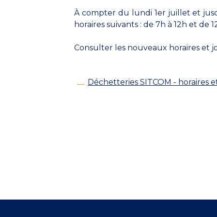
À compter du lundi 1er juillet et j
horaires suivants : de 7h à 12h et de 1
Consulter les nouveaux horaires et j
Déchetteries SITCOM - horaires et