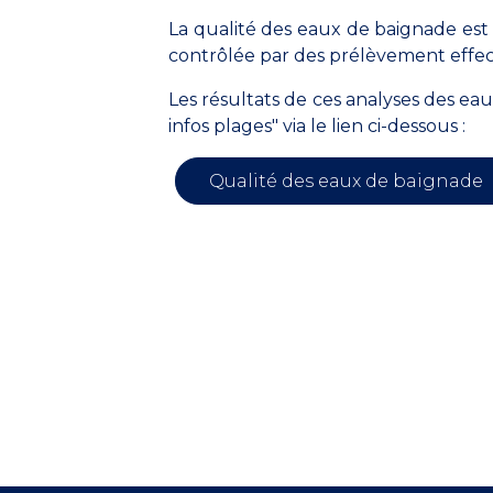
La qualité des eaux de baignade est
contrôlée par des prélèvement effect
Les résultats de ces analyses des ea
infos plages" via le lien ci-dessous :
Qualité des eaux de baignade