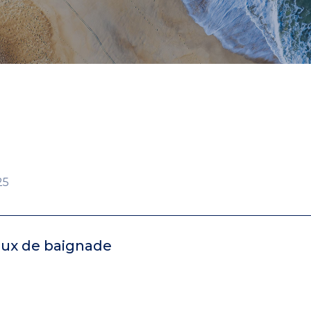
25
eaux de baignade