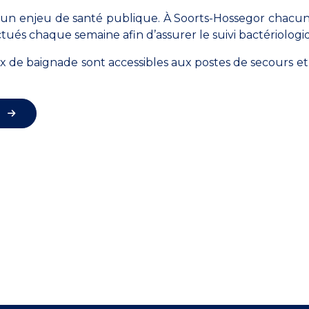
 un enjeu de santé publique. À Soorts-Hossegor chacune
ués chaque semaine afin d’assurer le suivi bactériologi
ux de baignade sont accessibles aux postes de secours et 