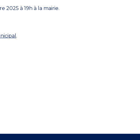
 2025 à 19h à la mairie.
nicipal
.