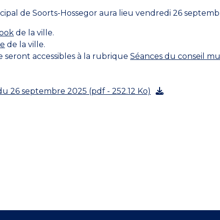
ipal de Soorts-Hossegor aura lieu vendredi 26 septembre
ook
de la ville.
be
de la ville.
e seront accessibles à la rubrique
Séances du conseil mu
du 26 septembre 2025 (pdf - 252.12 Ko)